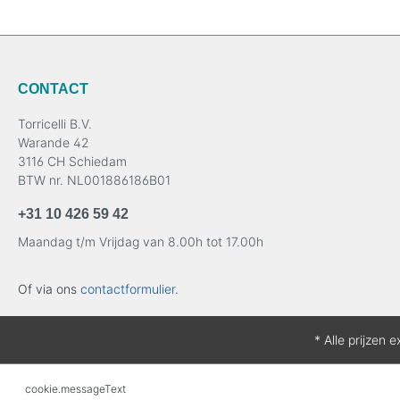
CONTACT
Torricelli B.V.
Warande 42
3116 CH Schiedam
BTW nr. NL001886186B01
+31 10 426 59 42
Maandag t/m Vrijdag van 8.00h tot 17.00h
Of via ons
contactformulier
.
* Alle prijzen 
cookie.messageText