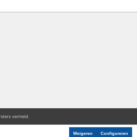
anders vermeld.
Weigeren
Configureren