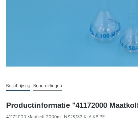
Beschrijving
Beoordelingen
Productinformatie "41172000 Maatkol
41172000 Maatkolf 2000ml. NS29/32 Kl.A KB PE