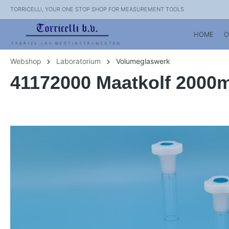
TORRICELLI, YOUR ONE STOP SHOP FOR MEASUREMENT TOOLS
HOME
O
Webshop
Laboratorium
Volumeglaswerk
41172000 Maatkolf 2000m