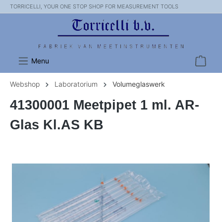
TORRICELLI, YOUR ONE STOP SHOP FOR MEASUREMENT TOOLS
Menu
Webshop
Laboratorium
Volumeglaswerk
41300001 Meetpipet 1 ml. AR-
Glas Kl.AS KB