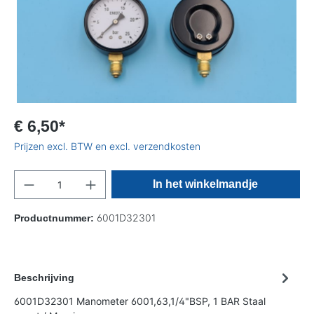
€ 6,50*
Prijzen excl. BTW en excl. verzendkosten
In het winkelmandje
6001D32301
Productnummer:
Beschrijving
6001D32301 Manometer 6001,63,1/4"BSP, 1 BAR Staal