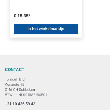
€ 15,35*
In het winkelmandje
CONTACT
Torricelli B.V.
Warande 42
3116 CH Schiedam
BTW nr. NL001886186B01
+31 10 426 59 42