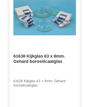
61638 Kijkglas 63 x 8mm.
Gehard borosilicaatglas
61638 Kijkglas 63 x 8mm. Gehard
borosilicaatglas