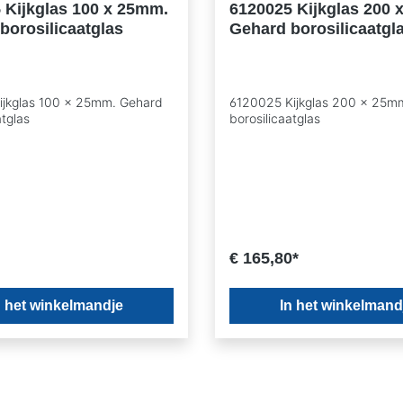
 Kijkglas 100 x 25mm.
6120025 Kijkglas 200 
borosilicaatglas
Gehard borosilicaatgl
ijkglas 100 x 25mm. Gehard
6120025 Kijkglas 200 x 25m
atglas
borosilicaatglas
€ 165,80*
n het winkelmandje
In het winkelmand