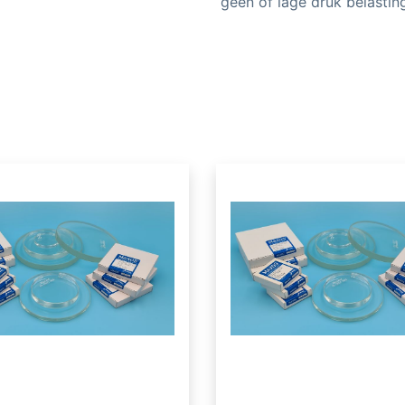
geen of lage druk belastin