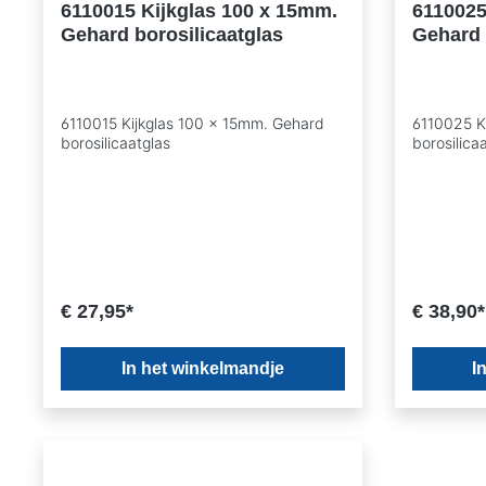
6110015 Kijkglas 100 x 15mm.
6110025
Gehard borosilicaatglas
Gehard 
6110015 Kijkglas 100 x 15mm. Gehard
6110025 K
borosilicaatglas
borosilica
€ 27,95*
€ 38,90*
In het winkelmandje
I