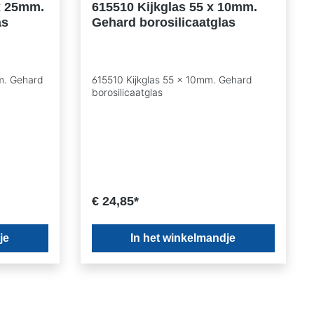
x 25mm.
615510 Kijkglas 55 x 10mm.
as
Gehard borosilicaatglas
m. Gehard
615510 Kijkglas 55 x 10mm. Gehard
borosilicaatglas
€ 24,85*
je
In het winkelmandje