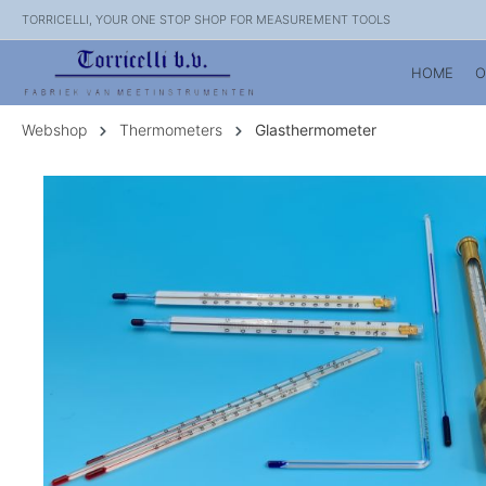
TORRICELLI, YOUR ONE STOP SHOP FOR MEASUREMENT TOOLS
HOME
O
Webshop
Thermometers
Glasthermometer