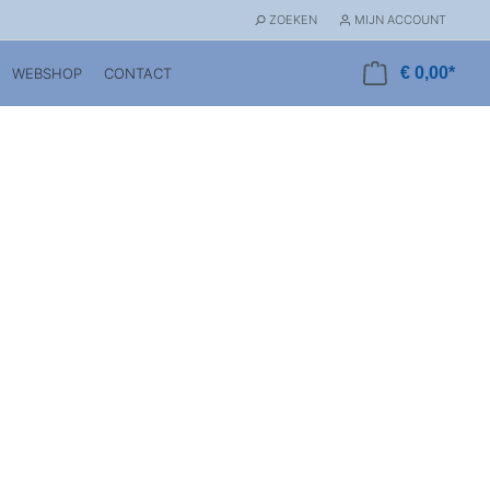
ZOEKEN
MIJN ACCOUNT
€ 0,00*
WEBSHOP
CONTACT